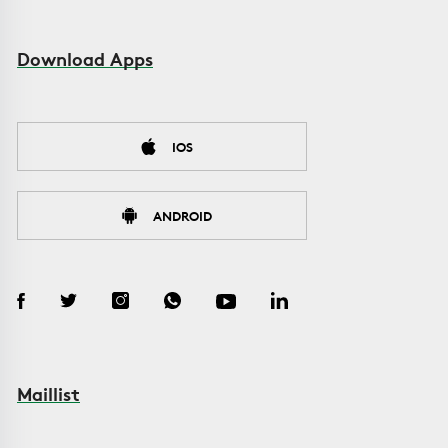
Download Apps
IOS
ANDROID
Maillist