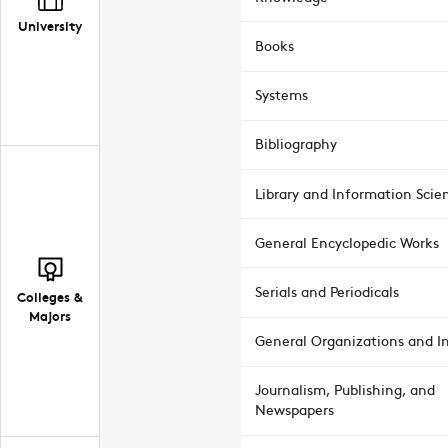
University
Books
Systems
Bibliography
Library and Information Scie
General Encyclopedic Works
Serials and Periodicals
Colleges &
Majors
General Organizations and In
Journalism, Publishing, and
Newspapers