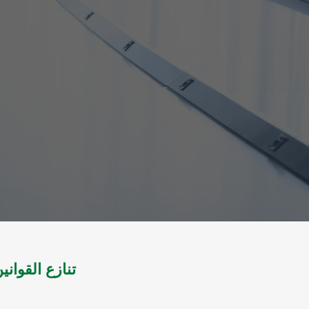
تنازع القوان