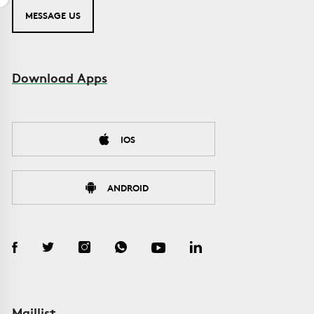
MESSAGE US
Download Apps
IOS
ANDROID
Maillist