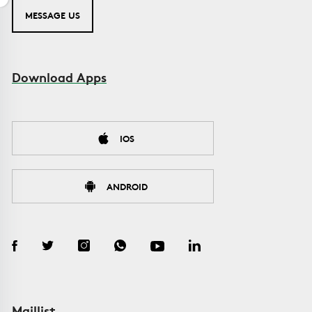
MESSAGE US
Download Apps
IOS
ANDROID
Maillist