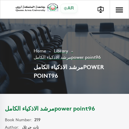
AR
Home
Library
مرشد الاذكياء الكاملpower point96
مرشد الاذكياء الكاملPOWER
POINT96
مرشد الاذكياء الكاملpower point96
Book Number:
219
Author:
نات جرتلار