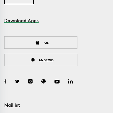
Download Apps
IOS
ANDROID
Maillist