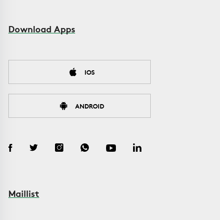
Download Apps
IOS
ANDROID
Maillist