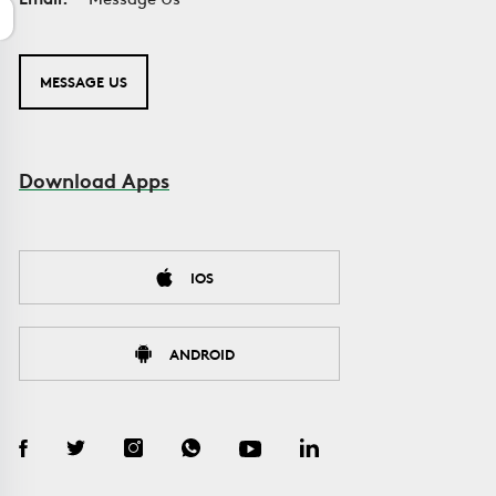
MESSAGE US
Download Apps
IOS
ANDROID