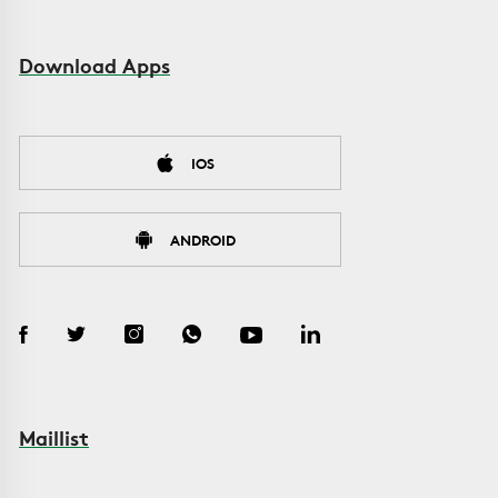
Download Apps
IOS
ANDROID
Maillist