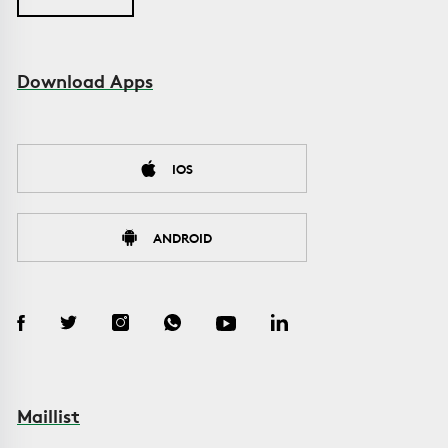
Download Apps
IOS
ANDROID
Maillist