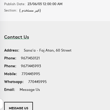
Publish Date:
23/06/05 12:00:00 AM
Section:
{ غير مستخدم}
Contact Us
Address:
Sana'a - Faj Atan, 60 Street
Phone:
9671450121
Phone:
9671445993
Mobile:
770445995
Whatsapp:
770445995
Email:
Message Us
MESSAGE US