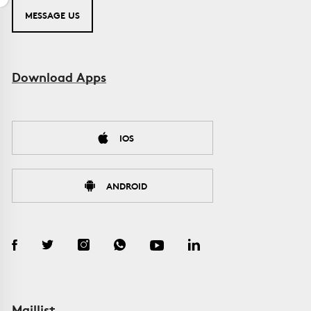
MESSAGE US
Download Apps
IOS
ANDROID
Maillist