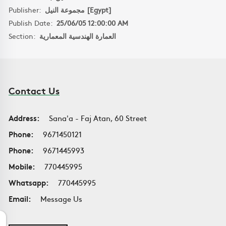
Publisher:
مجموعة النيل [Egypt]
Publish Date:
25/06/05 12:00:00 AM
Section:
العمارة الهندسية المعمارية
Contact Us
Address:
Sana'a - Faj Atan, 60 Street
Phone:
9671450121
Phone:
9671445993
Mobile:
770445995
Whatsapp:
770445995
Email:
Message Us