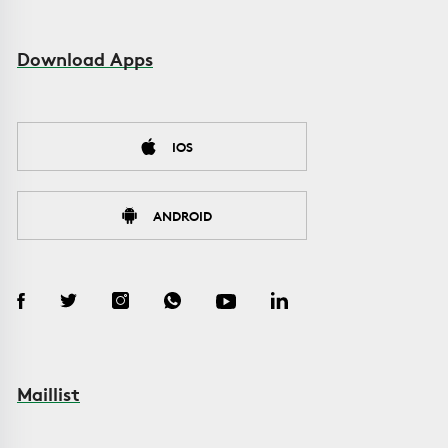
Download Apps
IOS
ANDROID
Maillist