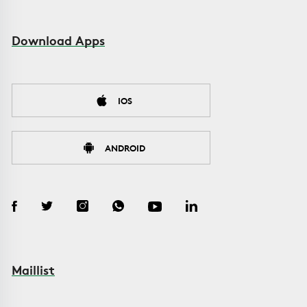
Download Apps
IOS
ANDROID
Maillist