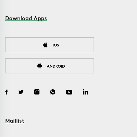
Download Apps
IOS
ANDROID
Maillist