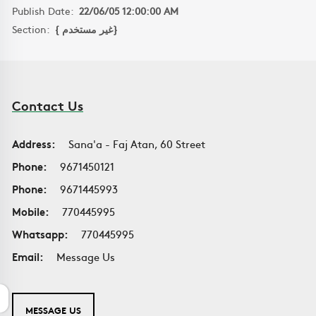
Publish Date:
22/06/05 12:00:00 AM
Section:
{ غير مستخدم}
Contact Us
Address:
Sana'a - Faj Atan, 60 Street
Phone:
9671450121
Phone:
9671445993
Mobile:
770445995
Whatsapp:
770445995
Email:
Message Us
MESSAGE US