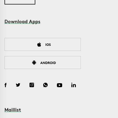
Download Apps
IOS
ANDROID
Maillist