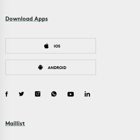
Download Apps
IOS
ANDROID
Maillist