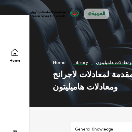
العربية
Home
Home
Library
ومعادلات هاميليتون
قدمة لمعادلات لاجرانج
ومعادلات هاميليتون
General Knowledge