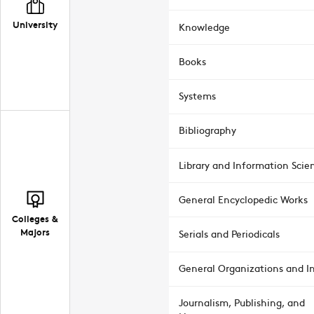
University
Knowledge
Books
Systems
Bibliography
Library and Information Scie
General Encyclopedic Works
Colleges &
Majors
Serials and Periodicals
General Organizations and In
Journalism, Publishing, and