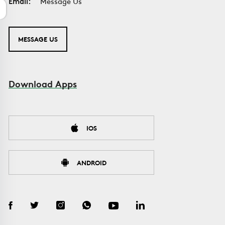
Email:
Message Us
MESSAGE US
Download Apps
IOS
ANDROID