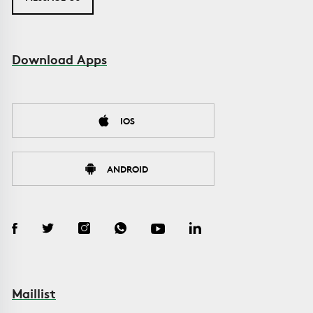
Download Apps
IOS
ANDROID
Maillist