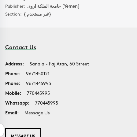
Publisher:
جامعة الملكة اروى [Yemen]
Section:
{ غير مستخدم}
Contact Us
Address:
Sana'a - Faj Atan, 60 Street
Phone:
9671450121
Phone:
9671445993
Mobile:
770445995
Whatsapp:
770445995
Email:
Message Us
MESSAGE US