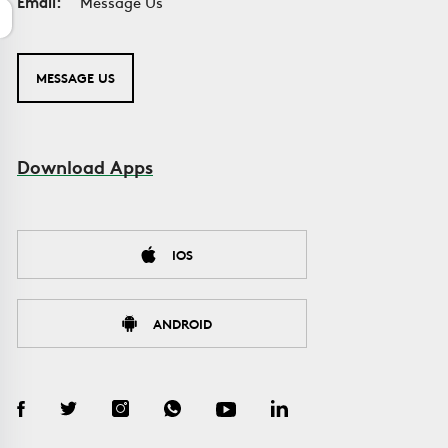
Email:
Message Us
MESSAGE US
Download Apps
IOS
ANDROID