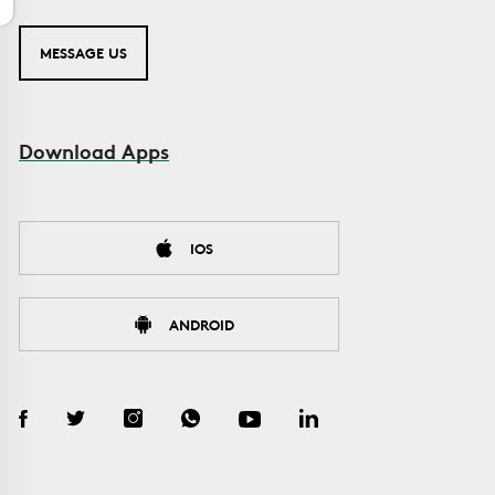
MESSAGE US
Download Apps
IOS
ANDROID