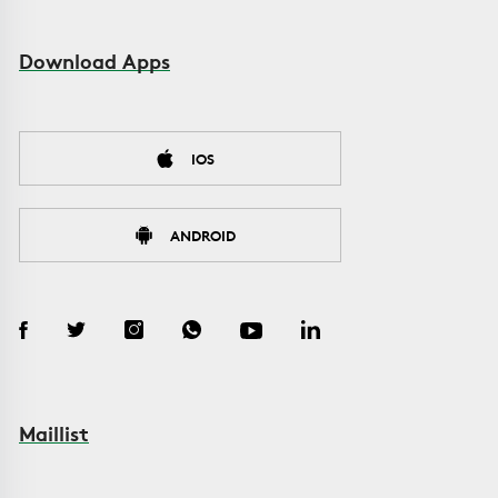
Download Apps
IOS
ANDROID
Maillist