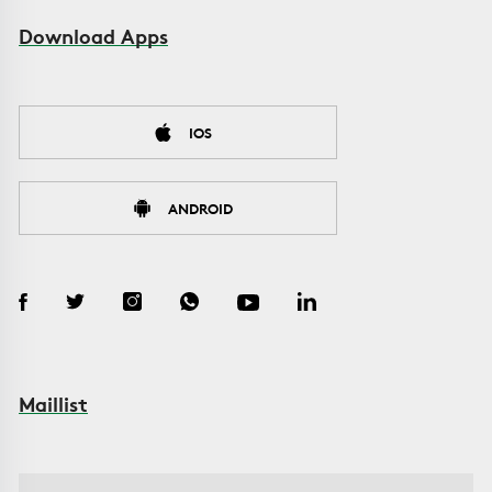
Download Apps
IOS
ANDROID
Maillist