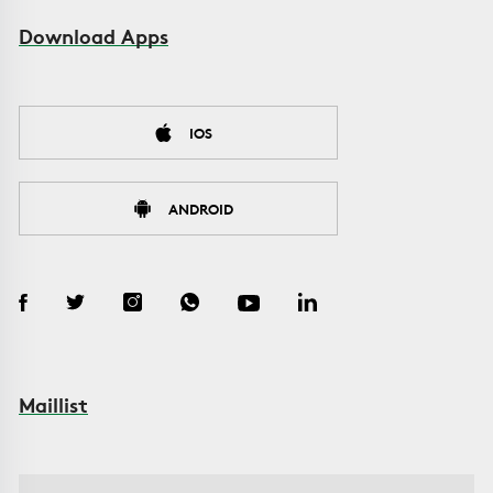
Download Apps
IOS
ANDROID
Maillist