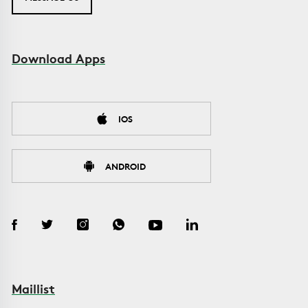
Download Apps
IOS
ANDROID
Maillist