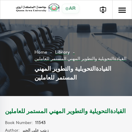
AR
Home
Library
القيادةالتحويلية والتطوير المهني المستمر للعاملين
القيادةالتحويلية والتطوير المهني
المستمر للعاملين
القيادةالتحويلية والتطوير المهني المستمر للعاملين
Book Number:
11543
Author:
زينب علي الجبر