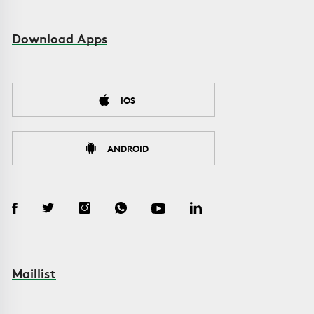
Download Apps
IOS
ANDROID
Maillist