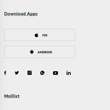
Download Apps
IOS
ANDROID
Maillist