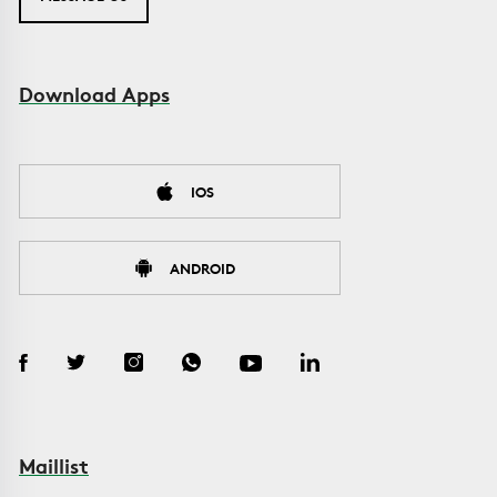
Download Apps
IOS
ANDROID
Maillist