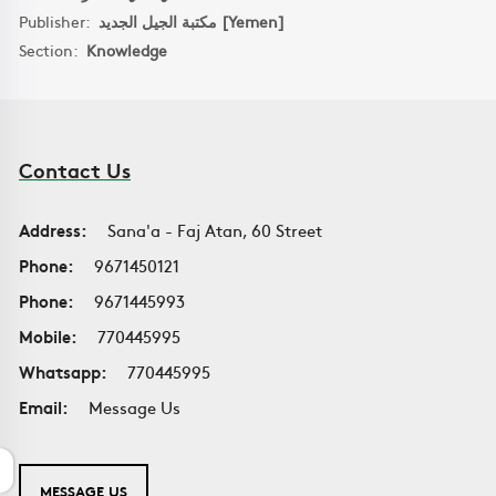
Publisher:
مكتبة الجيل الجديد [Yemen]
Section:
Knowledge
Contact Us
Address:
Sana'a - Faj Atan, 60 Street
Phone:
9671450121
Phone:
9671445993
Mobile:
770445995
Whatsapp:
770445995
Email:
Message Us
MESSAGE US