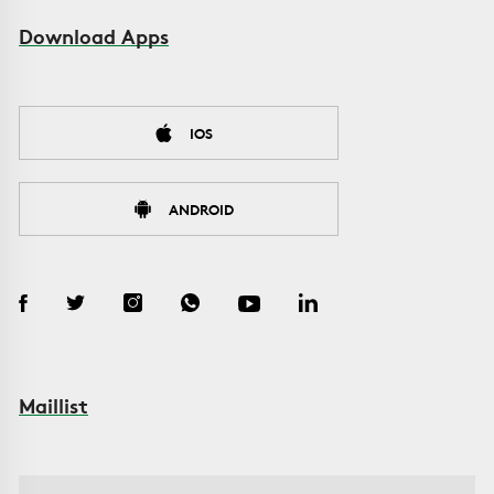
Download Apps
IOS
ANDROID
Maillist