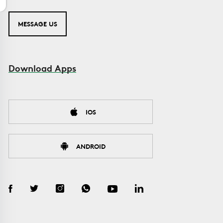
MESSAGE US
Download Apps
IOS
ANDROID