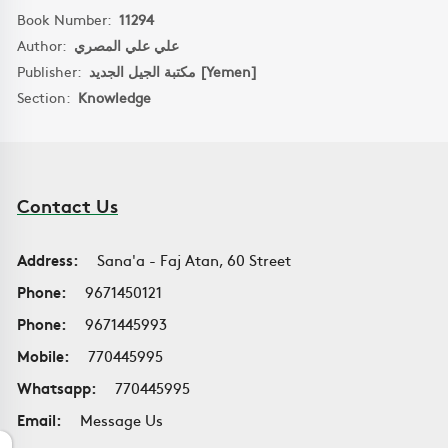
Book Number:
11294
Author:
علي علي المصري
Publisher:
مكتبة الجيل الجديد [Yemen]
Section:
Knowledge
Contact Us
Address:
Sana'a - Faj Atan, 60 Street
Phone:
9671450121
Phone:
9671445993
Mobile:
770445995
Whatsapp:
770445995
Email:
Message Us