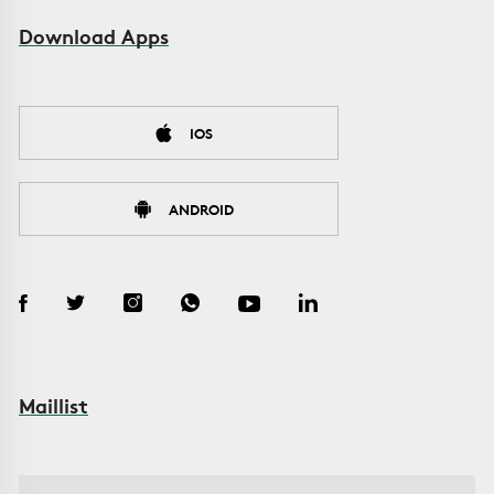
Download Apps
IOS
ANDROID
Maillist