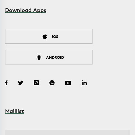
Download Apps
IOS
ANDROID
Maillist