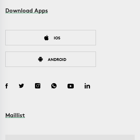
Download Apps
IOS
ANDROID
Maillist