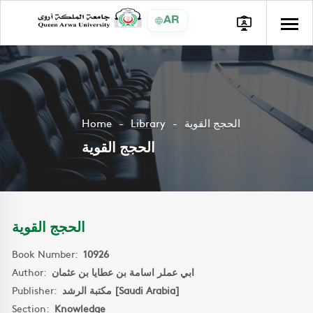
AR
Home
Library
الحجج القوية
الحجج القوية
الحجج القوية
Book Number:
10926
Author:
ابي عملر اسامة بن عطايا بن عثمان
Publisher:
مكتبة الرشد [Saudi Arabia]
Section:
Knowledge