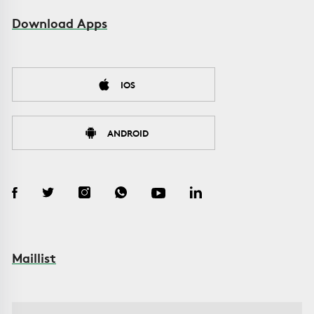
Download Apps
IOS
ANDROID
Maillist