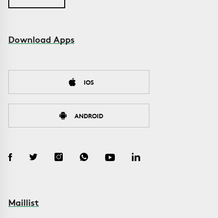
Download Apps
IOS
ANDROID
Maillist