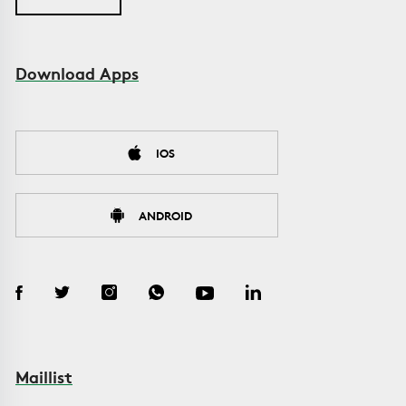
Download Apps
IOS
ANDROID
Maillist