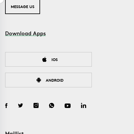
MESSAGE US
Download Apps
IOS
ANDROID
Maillist