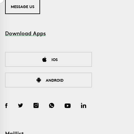
MESSAGE US
Download Apps
IOS
ANDROID
Maillist