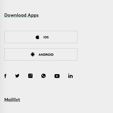
Download Apps
IOS
ANDROID
Maillist