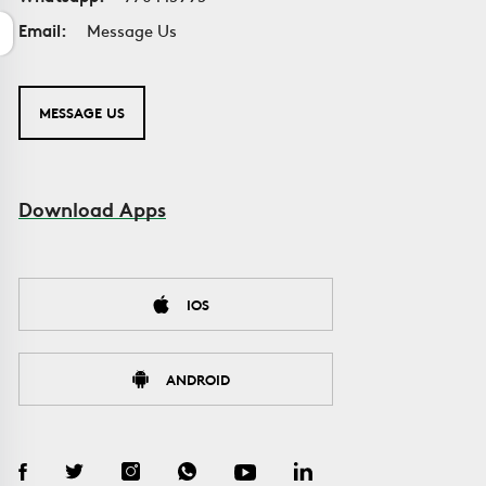
Email:
Message Us
MESSAGE US
Download Apps
IOS
ANDROID