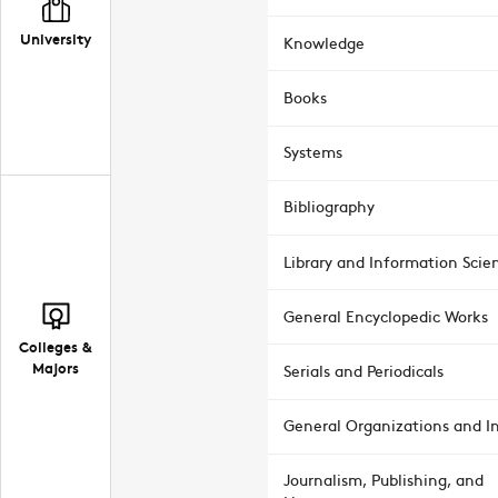
University
Knowledge
Books
Systems
Bibliography
Library and Information Scie
General Encyclopedic Works
Colleges &
Majors
Serials and Periodicals
General Organizations and In
Journalism, Publishing, and