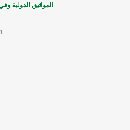
المواثيق الدولية وفي
gypt]