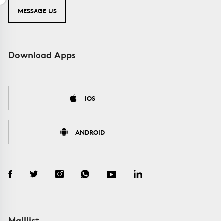
MESSAGE US
Download Apps
IOS
ANDROID
Maillist