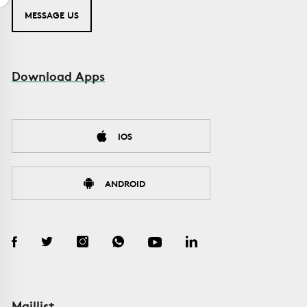
MESSAGE US
Download Apps
IOS
ANDROID
Maillist