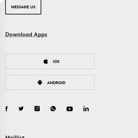
MESSAGE US
Download Apps
IOS
ANDROID
Maillist