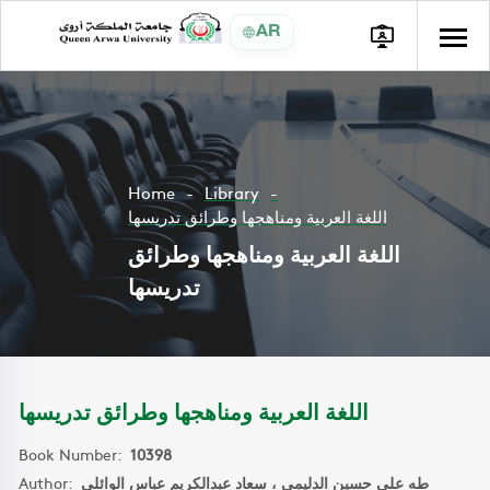
AR
Home
Library
اللغة العربية ومناهجها وطرائق تدريسها
اللغة العربية ومناهجها وطرائق
تدريسها
اللغة العربية ومناهجها وطرائق تدريسها
Book Number:
10398
Author:
طه على حسين الدليمي ، سعاد عبدالكريم عباس الوائلي