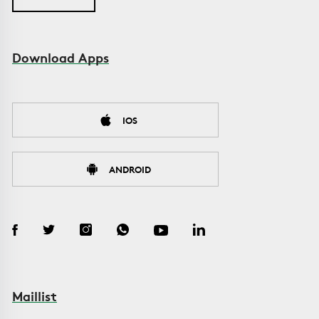
Download Apps
IOS
ANDROID
Maillist