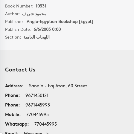
Book Number:
10331
Author:
محمود شريف .
Publisher:
Anglo-Egyptian Bookshop [Egypt]
Publish Date:
6/6/2005 0:00
Section:
اللهجات العامية
Contact Us
Address:
Sana'a - Faj Atan, 60 Street
Phone:
9671450121
Phone:
9671445993
Mobile:
770445995
Whatsapp:
770445995
Email:
Message Us