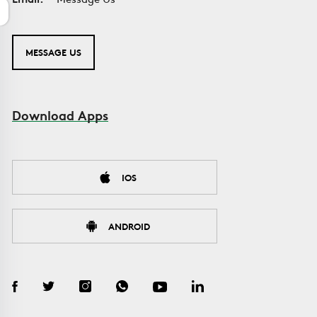
MESSAGE US
Download Apps
IOS
ANDROID