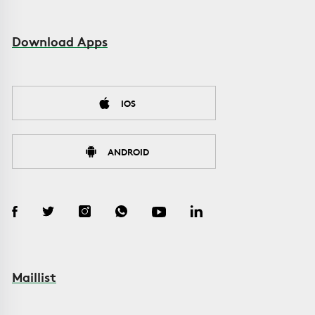
Download Apps
IOS
ANDROID
Maillist