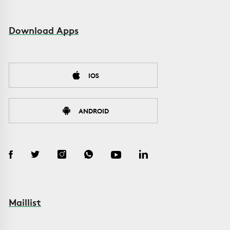
Download Apps
IOS
ANDROID
Maillist