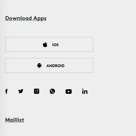
Download Apps
IOS
ANDROID
Maillist