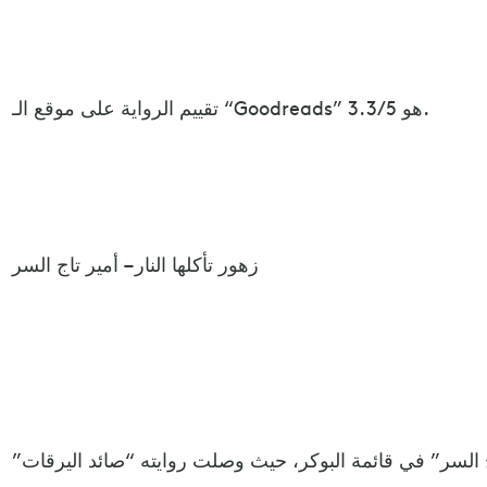
تقييم الرواية على موقع الـ “Goodreads” هو 3.3/5.
زهور تأكلها النار – أمير تاج السر
اج السر” في قائمة البوكر، حيث وصلت روايته “صائد اليرقات”