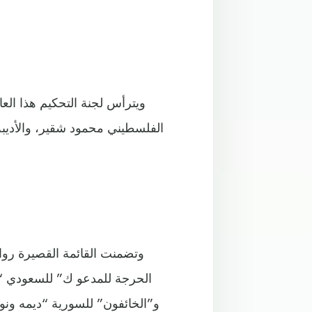
ويترأس لجنة التحكيم هذا الع
الفلسطيني محمود شقير، والأديبة 
وتضمنت القائمة القصيرة روايا
الحرجة للمدعو ك” للسعودي “
و”الخائفون” للسورية “ديمه ونو