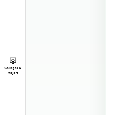
Colleges &
Majors