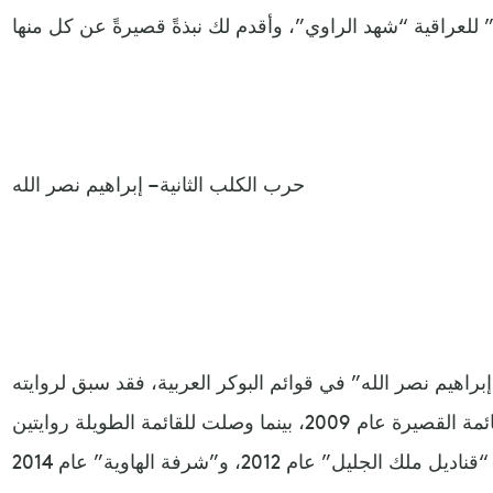
حرب الكلب الثانية – إبراهيم نصر الله
راهيم نصر الله” في قوائم البوكر العربية، فقد سبق لروايته
“زمن الخيول البيضاء” الوصول للقائمة القصيرة عام 2009، بينما وصلت للقائمة الطويلة روايتين