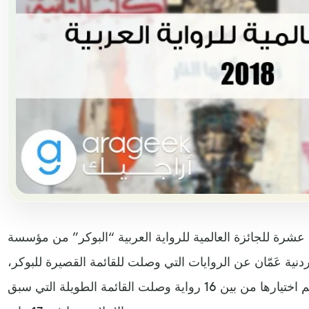
 عشرة للجائزة العالمية للرواية العربية “البوكر” من مؤسسة
نية عَمّان عن الروايات التي وصلت للقائمة القصيرة للبوكر،
وتتضمن القائمة ست روايات تم اختيارها من بين 16 رواية وصلت القائمة الطويلة التي سبق