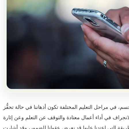
م، في مراحل التعليم المختلفة تكون أذهاننا في حالة تحفُّز
الانجراف في أداء أعمال معتادة والتوقف عن التعلم وعن إثارة
لطريقة التي اعتدنا عليها قد نعرض عقولنا للضمور، وقد أشارت