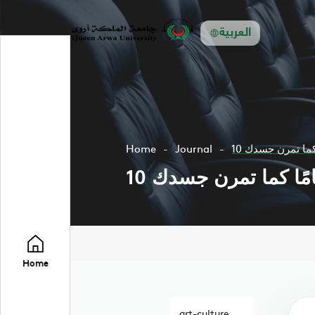
العربية
ًا كما تمرن جسدك
Journal
Home
مامًا كما تمرن جسدك
Home
art-culture