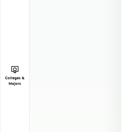
Colleges &
Majors