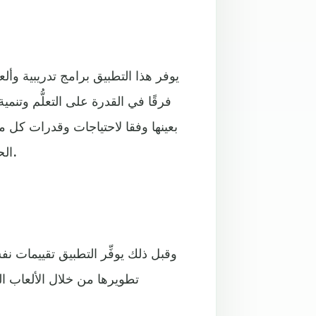
يوفر هذا التطبيق برامج تدريبية وأل
فرقًا في القدرة على التعلُّم وتنمي
بعينها وفقا لاحتياجات وقدرات كل م
الحسابية أو الإدراك البصري أو التركيز العقلي أو مهارات القيادة.
وقبل ذلك يوفِّر التطبيق تقييمات ن
تطويرها من خلال الألعاب ال