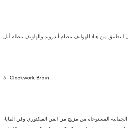
3- Clockwork Brain
ة الجمالية المستوحاة من مزيج من الفن الفيكتوري وفن المايا،