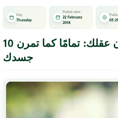
Publish date
Day
Publi
22 February
Thursday
03:2
2018
10 تطبيقات لتمرِّن عقلك: تمامًا كما تمرن
جسدك