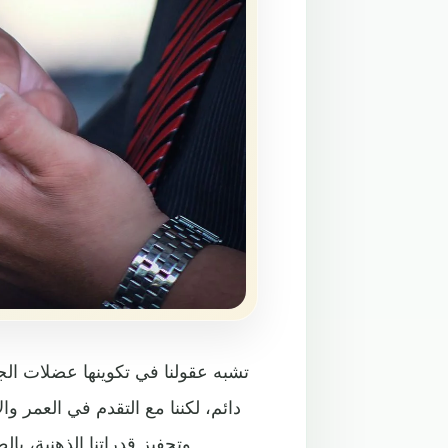
تشبه عقولنا في تكوينها عضلات الجس
دائم، لكننا مع التقدم في العمر و
وتحفيز قدراتنا الذهنية، با