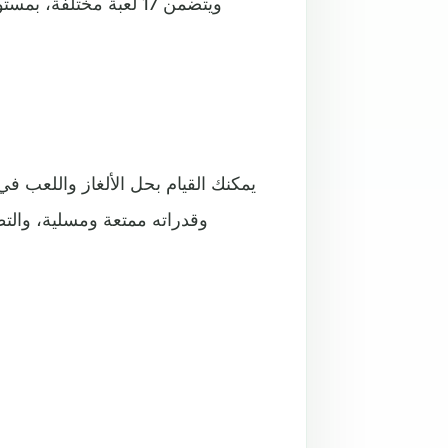
ويتضمن 17 لعبة مختلفة،
يمكنك القيام بحل الألغاز واللعب في
وقدراته ممتعة ومسلية، والتطب