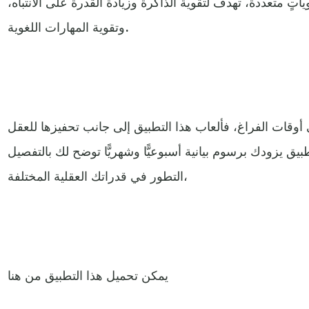
 بمستوياتٍ متعددة، تهدف لتقوية الذاكرة وزيادة القدرة على الانتباه،
وتقوية المهارات اللغوية.
 أوقات الفراغ، فألعاب هذا التطبيق إلى جانب تحفيزها للعقل
يق يزودك برسوم بيانية أسبوعيًّا وشهريًّا توضح لك بالتفصيل
التطور في قدراتك العقلية المختلفة،
يمكن تحميل هذا التطبيق من هنا