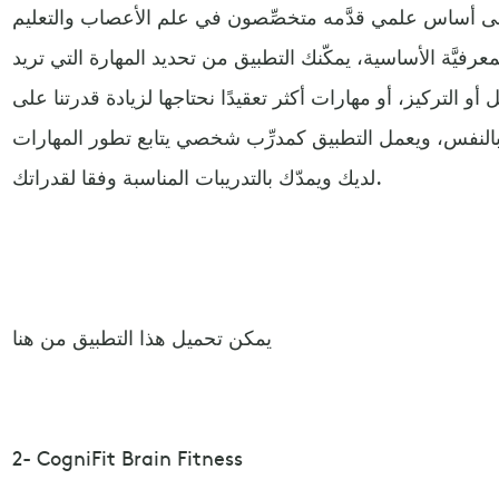
ى أساس علمي قدَّمه متخصِّصون في علم الأعصاب والتعليم
رفيَّة الأساسية، يمكّنك التطبيق من تحديد المهارة التي تريد
ل أو التركيز، أو مهارات أكثر تعقيدًا نحتاجها لزيادة قدرتنا على
قة بالنفس، ويعمل التطبيق كمدرِّب شخصي يتابع تطور المهارات
لديك ويمدّك بالتدريبات المناسبة وفقا لقدراتك.
يمكن تحميل هذا التطبيق من هنا
2- CogniFit Brain Fitness