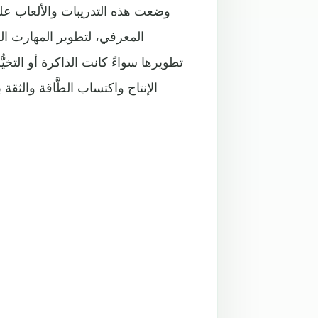
وضعت هذه التدريبات والألعاب عل
المعرفي، لتطوير المهارت المع
تطويرها سواءً كانت الذاكرة أو التخيُّ
الإنتاج واكتساب الطَّاقة والث